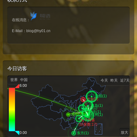
在线消息：
E-Mail：
blog@hy01.cn
今日访客
世界
中国
今天
昨天
近7天
放大