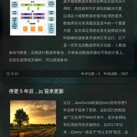
超大规模数据库集群架构旨在提供高可
用性、高性能和可扩展性的解决方案，
以满足大规模数据存储与处理的需求。
数据库容灾体系建设是其中的一个重要
方面，旨在保证系统在发生故障或灾难
时能够快速恢复并保持正常运行。以下
是一些常见的数据库容灾实践： 1.数据
备份与恢复：定期进行数据库备份，并将备份数据存储在可靠的介质上。
在发生故障或灾难时，可以根据备份...
8-10
评论数：0
阅读数：2927
停更 5 年后，jq 迎来更新
近日，JavaScript框架jQuery宣布停更5
年后终于迎来了更新。这款流行的框架
被广泛应用于Web开发中，是许多网站
和应用程序的关键部分。自2017年以
来，jQuery一直处于“停止支持”状态，这