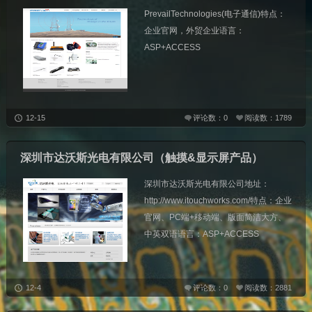
PrevailTechnologies(电子通信)特点：
企业官网，外贸企业语言：
ASP+ACCESS
12-15
评论数：0
阅读数：1789
深圳市达沃斯光电有限公司（触摸&显示屏产品）
深圳市达沃斯光电有限公司地址：
http://www.itouchworks.com/特点：企业
官网、PC端+移动端、版面简洁大方、
中英双语语言：ASP+ACCESS
12-4
评论数：0
阅读数：2881