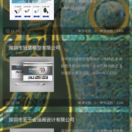
外贸网站，伪静态语言：
ASP+ACCESS
11-16
评论数：0
阅读数：2456
深圳市冠盛模型有限公司
深圳市冠盛模型有限公司（伪静态,多功
能图片展示）特点：企业官网,伪静态,多
功能图片展示语言：ASP+ACCESS
11-15
评论数：0
阅读数：2144
深圳市五千金油画设计有限公司
深圳市油画设计公司（企业网+会员在线