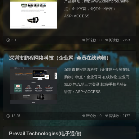
产品)网址：http://www.chempros.net特
点：企业官网，外贸企业语言：
ASP+ACCESS
3-1
评论数：0
阅读数：2753
深圳市鹏程网络科技（企业网+会员在线购物）
深圳市鹏程网络科技（企业网+会员在线
购物）特点：企业官网,在线购物,企业商
城,伪静态,第三方登录,邮箱/手机号验证
语言：ASP+ACCESS
12-25
评论数：0
阅读数：2177
Prevail Technologies(电子通信)