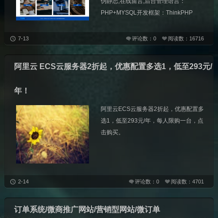
伪静态,在线留言,后台管理语言：
PHP+MYSQL开发框架：ThinkPHP
7-13
评论数：0
阅读数：16716
阿里云 ECS云服务器2折起，优惠配置多选1，低至293元/
年！
阿里云ECS云服务器2折起，优惠配置多
选1，低至293元/年，每人限购一台，点
击购买。
2-14
评论数：0
阅读数：4701
订单系统/微商推广网站/营销型网站/微订单