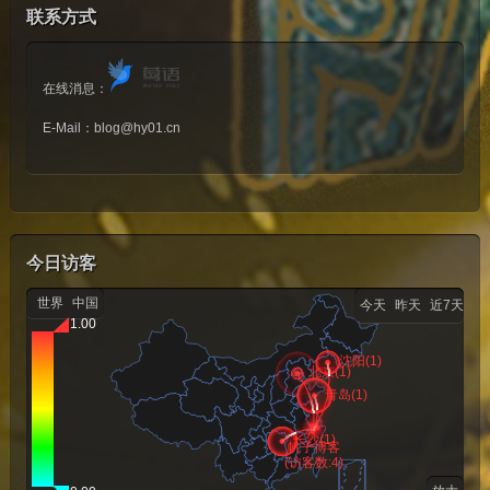
联系方式
在线消息：
E-Mail：
blog@hy01.cn
今日访客
世界
中国
今天
昨天
近7天