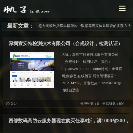
最新文章：
停更 5 年后，jq 迎来更新
深圳宜安特检测技术有限公司（合规设计，检测认证）
名称：深圳市科索技术服务有限公司
（合规设计，检测认证）演示：
http://www.ets-certs.com/特点：企业官
网,伪静态,在线留言,后台管理语言：
PHP+MYSQL开发框架：ThinkPHP移
动端自适应：
3-14
评论数：0
阅读数：904
西部数码高防云服务器现在购买任享8折，满1000省300，