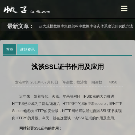
最新文章：
超大规模数据库集群架构中数据库容灾体系建设的实践方法
首页
建站资讯
浅谈SSL证书作用及应用
发布时间:2018年07月16日
评论数：抢沙发
阅读数：
4050
近年来，随着谷歌、火狐、苹果等对HTTPS加密的大力推进，
HTTPS已经成为了网站“标配”。HTTPS中的S象征着secure，即HTTP
Secure也称为HTTP的安全版，HTTP网站可以通过配置SSL证书实现
向HTTPS的升级。今天，就在这里谈一谈SSL证书的作用及应用。
网站部署SSL证书的作用：