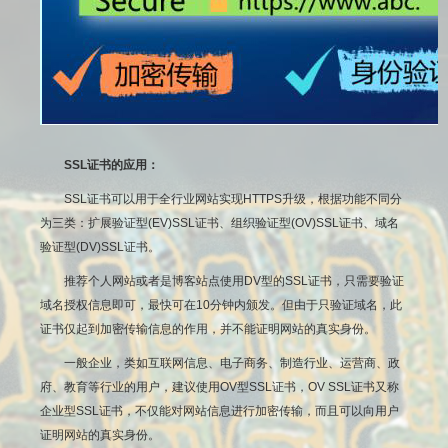
SSL证书的应用：
SSL证书可以用于全行业网站实现HTTPS升级，根据功能不同分
为三类：扩展验证型(EV)SSL证书、组织验证型(OV)SSL证书、域名
验证型(DV)SSL证书。
推荐个人网站或者是博客站点使用DV型的SSL证书，只需要验证
域名授权信息即可，最快可在10分钟内颁发。但由于只验证域名，此
证书仅起到加密传输信息的作用，并不能证明网站的真实身份。
一般企业，类如互联网信息、电子商务、制造行业、运营商、政
府、教育等行业的用户，建议使用OV型SSL证书，OV SSL证书又称
企业型SSL证书，不仅能对网站信息进行加密传输，而且可以向用户
证明网站的真实身份。