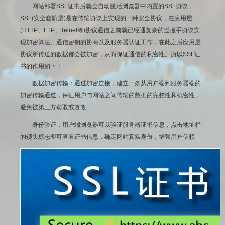
网站部署SSL证书后就会自动激活浏览器中内置的SSL协议，
SSL(安全套阶层)是在传输协议上实现的一种安全协议，在应用层
(HTTP、FTP、Telnet等)协议通信之前就已经通复杂的过握手协议实
现加密算法、通信密钥的协商以及服务器认证工作，在此之后应用层
协议所传送的数据都会被加密，从而保证通信的私密性。所以SSL证
书的作用如下：
数据加密传输：通过加密连接，建立一条从用户端到服务器端的
加密传输通道，保证用户与网站之间传输的数据的完整性和机密性，
避免被第三方窃取或篡改
身份验证：用户端浏览器可以验证服务器证书信息，点击地址栏
的锁头标志即可查看证书信息，确定网站真实身份，增强用户信赖