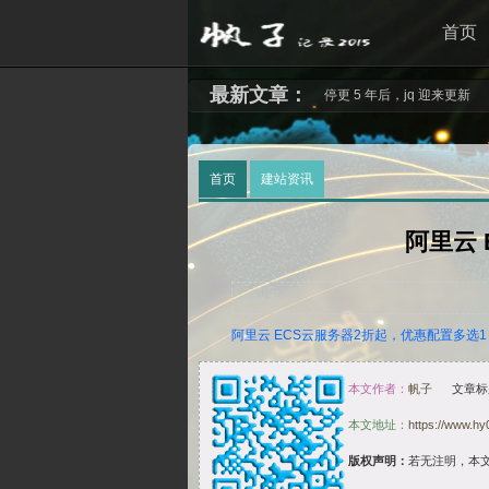
首页
最新文章：
停更 5 年后，jq 迎来更新
首页
建站资讯
阿里云 
阿里云 ECS云服务器2折起，优惠配置多选
本文作者：
帆子
文章标
本文地址：
https://www.hy0
版权声明：
若无注明，本文