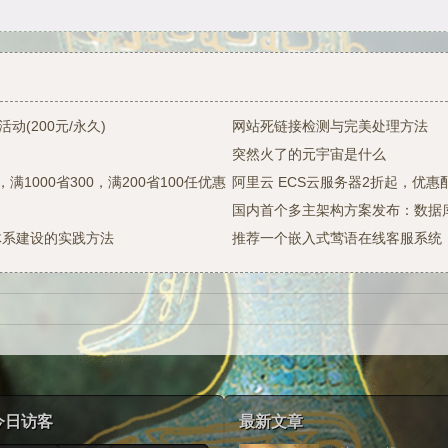
(200元/永久)
网站死链接检测与完美处理方法
突然火了的元宇宙是什么
1000省300，满200省100任优惠，年付低至6折
阿里云 ECS云服务器2折起，优惠配
国内首个多主架构方案发布：数据
体系建设的实践方法
推荐一个嵌入式莺语在线客服系统
今日访客
最新文章