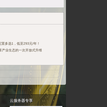
置多选1，低至293元/年！
库产业生态的一次开放式升维
云服务器专享