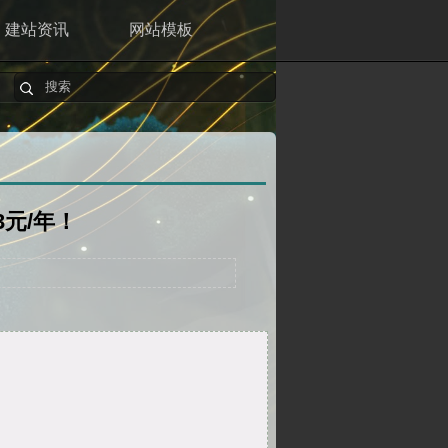
建站资讯
网站模板
3元/年！