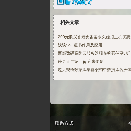
相关文章
200元购买香港免备案永久虚拟主机优惠活动
浅谈SSL证书作用及应用
西部数码高防云服务器现在购买任享8折，满
停更 5 年后，jq 迎来更新
超大规模数据库集群架构中数据库容灾
联系方式